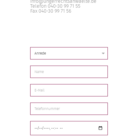
info@ungerrechtsanwaelte.de
Telefon 040-30 99 71 55
Fax 040-30 99 71 56