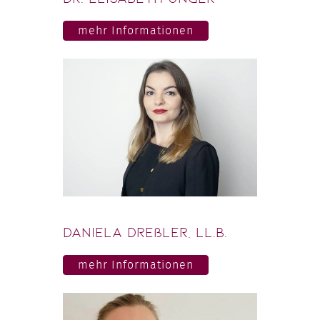
mehr Informationen
Daniela Dreßler, LL.B.
mehr Informationen