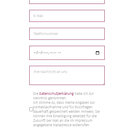
Markierungsfelder
*
Die
Datenschutzerklärung
habe ich zur
Kenntnis genommen.
Ich stimme zu, dass meine Angaben zur
Kontaktaufnahme und für Rückfragen
dauerhaft gespeichert werden. Hinweis: Sie
können Ihre Einwilligung jederzeit für die
Zukunft per Mail an die im Impressum
angegebene Mailadresse widerrufen.