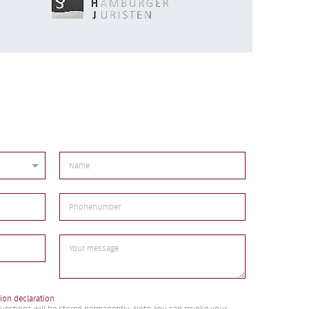
*
ion declaration
.