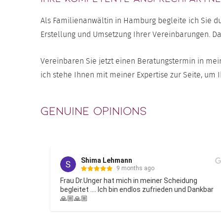
Als Familienanwältin in Hamburg begleite ich Sie 
Erstellung und Umsetzung Ihrer Vereinbarungen. Dab
Vereinbaren Sie jetzt einen Beratungstermin in mei
ich stehe Ihnen mit meiner Expertise zur Seite, um 
Genuine opinions
ehmann
Philipp Scheidt
9 months ago
1 year a
at mich in meiner Scheidung 
Frau Dr. Unger hat mich b
 bin endlos zufrieden und Dankbar 
familienrechtlichen Them
ging es so, dass viele v
mich eingeprasselt sind 
Nach mehreren Gespräche