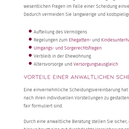
wesentlichen Fragen im Falle einer Scheidung einv
Dadurch vermeiden Sie langwierige und kostspielige
Aufteilung des Vermögens
Regelungen zum
Ehegatten-
und
Kindesunterh
Umgangs- und Sorgerechtsfragen
Verbleib in der Ehewohnung
Altersvorsorge und
Versorgungsausgleich
Vorteile einer anwaltlichen Sc
Eine einvernehmliche Scheidungsvereinbarung hat vi
nach ihren individuellen Vorstellungen zu gestalten
fair formuliert sind.
Durch eine anwaltliche Beratung stellen Sie sicher