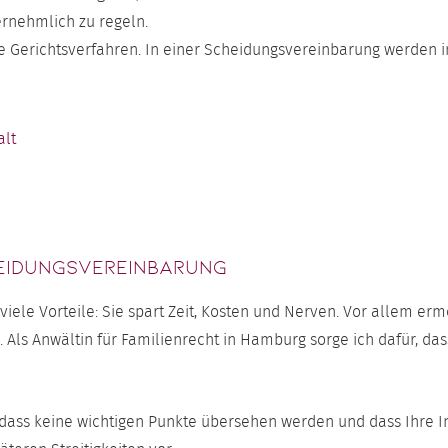
ernehmlich zu regeln.
 Gerichtsverfahren. In einer Scheidungsvereinbarung werden in
alt
heidungsvereinbarung
ele Vorteile: Sie spart Zeit, Kosten und Nerven. Vor allem ermö
. Als Anwältin für Familienrecht in Hamburg sorge ich dafür, d
, dass keine wichtigen Punkte übersehen werden und dass Ihre 