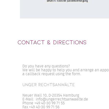
Contact & Directions
Do you have any questions?
We will be happy to help you and arrange an appoi
a callback request using the form.
UNGER RECHTSANWÄLTE
Neuer Wall 10, D-20354 Hamburg
E-Mail: info@ungerrechtsanwaelte.de
Phone +49 40-30 99 71 55
Fax +49 40-30 99 71 56