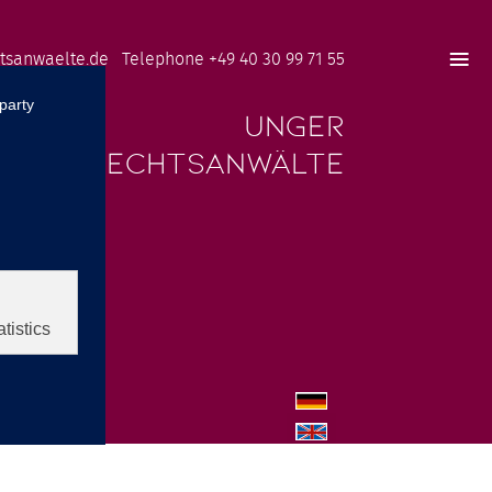
≡
tsanwaelte.de
Telephone +49 40 30 99 71 55
UNGER
RECHTSANWÄLTE