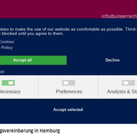
info@ungerrech
 Law
Team
Publications
Lectures
Awards
ngsvereinbarung in Hamburg