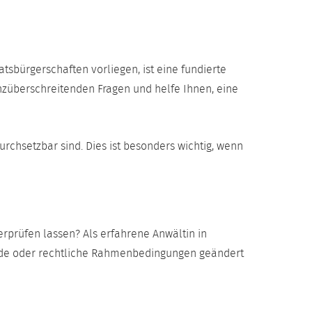
tsbürgerschaften vorliegen, ist eine fundierte
enzüberschreitenden Fragen und helfe Ihnen, eine
rchsetzbar sind. Dies ist besonders wichtig, wenn
rprüfen lassen? Als erfahrene Anwältin in
ände oder rechtliche Rahmenbedingungen geändert