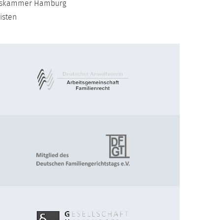
ltskammer Hamburg
isten