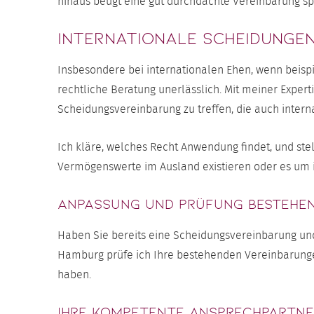
hinaus beugt eine gut durchdachte Vereinbarung spä
Internationale Scheidunge
Insbesondere bei internationalen Ehen, wenn beispie
rechtliche Beratung unerlässlich. Mit meiner Expert
Scheidungsvereinbarung zu treffen, die auch intern
Ich kläre, welches Recht Anwendung findet, und ste
Vermögenswerte im Ausland existieren oder es um i
Anpassung und Prüfung bestehe
Haben Sie bereits eine Scheidungsvereinbarung und 
Hamburg prüfe ich Ihre bestehenden Vereinbarunge
haben.
Ihre kompetente Ansprechpartne