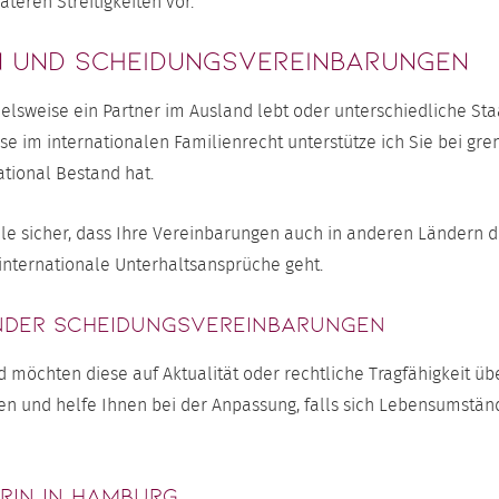
teren Streitigkeiten vor.
n und Scheidungsvereinbarungen
lsweise ein Partner im Ausland lebt oder unterschiedliche Staa
ise im internationalen Familienrecht unterstütze ich Sie bei gr
ational Bestand hat.
lle sicher, dass Ihre Vereinbarungen auch in anderen Ländern du
nternationale Unterhaltsansprüche geht.
nder Scheidungsvereinbarungen
möchten diese auf Aktualität oder rechtliche Tragfähigkeit übe
n und helfe Ihnen bei der Anpassung, falls sich Lebensumst
rin in Hamburg