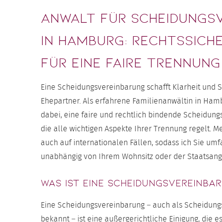
Anwalt für Scheidungs
in Hamburg: Rechtssich
für eine faire Trennung
Eine Scheidungsvereinbarung schafft Klarheit und S
Ehepartner. Als erfahrene Familienanwältin in Hamb
dabei, eine faire und rechtlich bindende Scheidung
die alle wichtigen Aspekte Ihrer Trennung regelt. M
auch auf internationalen Fällen, sodass ich Sie um
unabhängig von Ihrem Wohnsitz oder der Staatsange
Was ist eine Scheidungsvereinba
Eine Scheidungsvereinbarung – auch als Scheidun
bekannt – ist eine außergerichtliche Einigung, die e